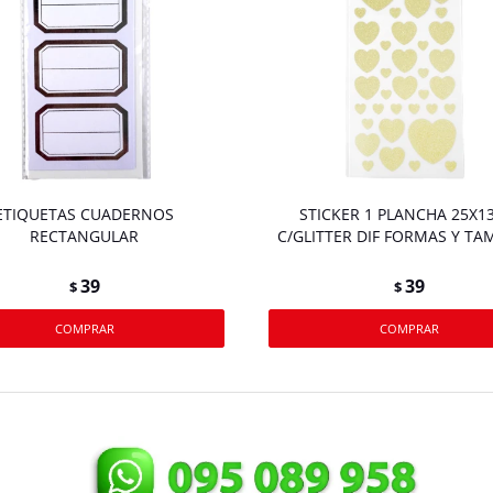
ETIQUETAS CUADERNOS
STICKER 1 PLANCHA 25X1
RECTANGULAR
C/GLITTER DIF FORMAS Y T
39
39
$
$