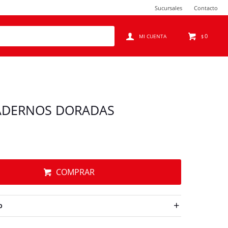
Sucursales
Contacto
0
$
ADERNOS DORADAS
COMPRAR
O