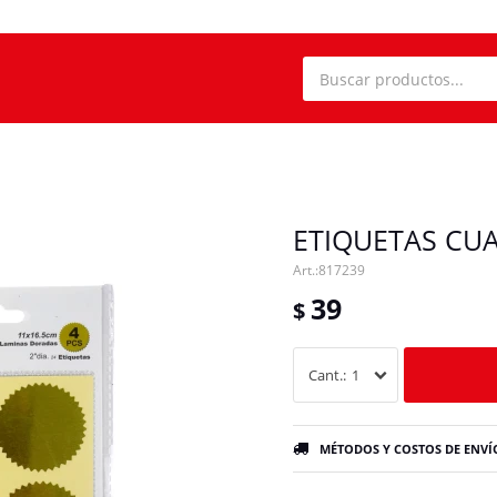
ETIQUETAS CU
817239
39
$
1
MÉTODOS Y COSTOS DE ENVÍ