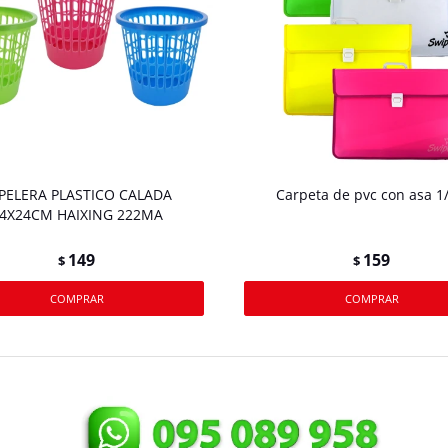
PELERA PLASTICO CALADA
Carpeta de pvc con asa 1
4X24CM HAIXING 222MA
149
159
$
$