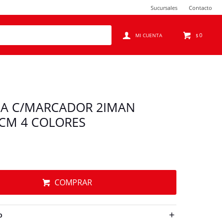
Sucursales
Contacto
0
$
CA C/MARCADOR 2IMAN
1CM 4 COLORES
COMPRAR
O