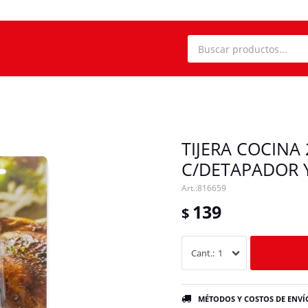
TIJERA COCINA
C/DETAPADOR 
816659
139
$
1
MÉTODOS Y COSTOS DE ENVÍ