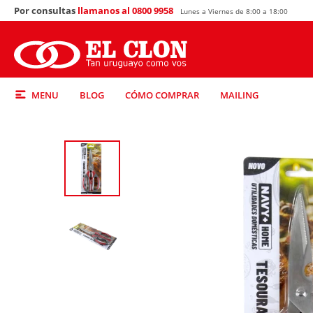
Por consultas
llamanos al 0800 9958
Lunes a Viernes de 8:00 a 18:00
MENU
BLOG
CÓMO COMPRAR
MAILING