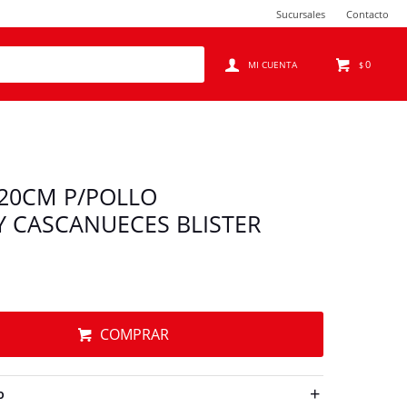
Sucursales
Contacto
0
$
 20CM P/POLLO
Y CASCANUECES BLISTER
COMPRAR
O