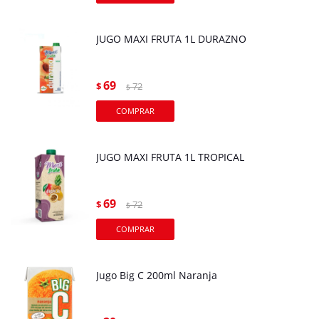
JUGO MAXI FRUTA 1L DURAZNO
69
$
72
$
JUGO MAXI FRUTA 1L TROPICAL
69
$
72
$
Jugo Big C 200ml Naranja