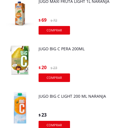
JUGO MAXI FRUTA LIGHT 1L NARANJA
69
$
72
$
JUGO BIG C PERA 200ML
20
$
23
$
JUGO BIG C LIGHT 200 ML NARANJA
23
$