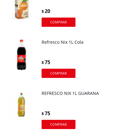
20
$
Refresco Nix 1L Cola
75
$
REFRESCO NIX 1L GUARANA
75
$