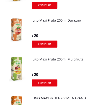
Jugo Maxi Fruta 200ml Durazno
20
$
Jugo Maxi Fruta 200ml Multifruta
20
$
JUGO MAXI FRUTA 200ML NARANJA