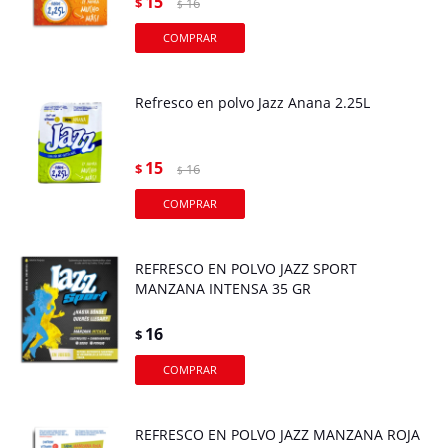
15
$
16
$
Refresco en polvo Jazz Anana 2.25L
15
$
16
$
REFRESCO EN POLVO JAZZ SPORT
MANZANA INTENSA 35 GR
16
$
REFRESCO EN POLVO JAZZ MANZANA ROJA