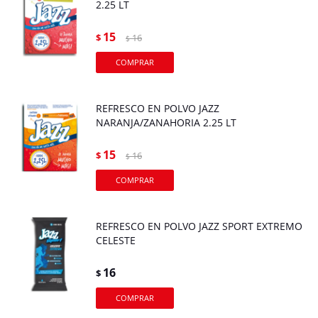
2.25 LT
15
$
16
$
REFRESCO EN POLVO JAZZ
NARANJA/ZANAHORIA 2.25 LT
15
$
16
$
REFRESCO EN POLVO JAZZ SPORT EXTREMO
CELESTE
16
$