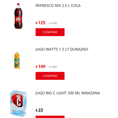
REFRESCO NIX 2.5 L COLA
125
$
136
$
JUGO WATTS 1.5 LT DURAZNO
149
$
165
$
JUGO BIG C LIGHT 200 ML MANZANA
23
$