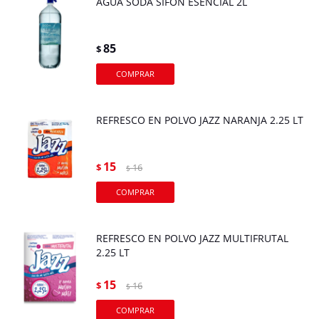
AGUA SODA SIFON ESENCIAL 2L
85
$
REFRESCO EN POLVO JAZZ NARANJA 2.25 LT
15
$
16
$
REFRESCO EN POLVO JAZZ MULTIFRUTAL
2.25 LT
15
$
16
$