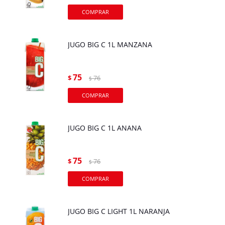
JUGO BIG C 1L MANZANA
75
$
76
$
JUGO BIG C 1L ANANA
75
$
76
$
JUGO BIG C LIGHT 1L NARANJA