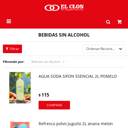

BEBIDAS SIN ALCOHOL
Recientes
Filtrando por:
Bebidas sin Alcohol
AGUA SODA SIFON ESENCIAL 2L POMELO
115
$
Refresco polvo Juguito 2L anana melon