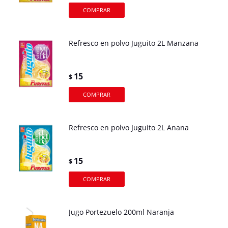
Refresco en polvo Juguito 2L Manzana
15
$
Refresco en polvo Juguito 2L Anana
15
$
Jugo Portezuelo 200ml Naranja