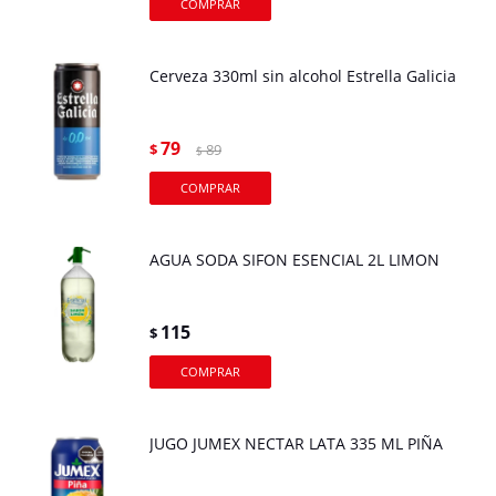
Cerveza 330ml sin alcohol Estrella Galicia
79
$
89
$
AGUA SODA SIFON ESENCIAL 2L LIMON
115
$
JUGO JUMEX NECTAR LATA 335 ML PIÑA