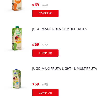
69
$
72
$
JUGO MAXI FRUTA 1L MULTIFRUTA
69
$
72
$
JUGO MAXI FRUTA LIGHT 1L MULTIFRUTA
69
$
72
$