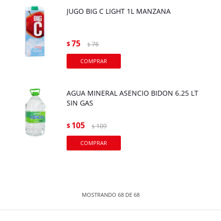
JUGO BIG C LIGHT 1L MANZANA
75
$
76
$
AGUA MINERAL ASENCIO BIDON 6.25 LT
SIN GAS
105
$
109
$
MOSTRANDO
68
DE
68