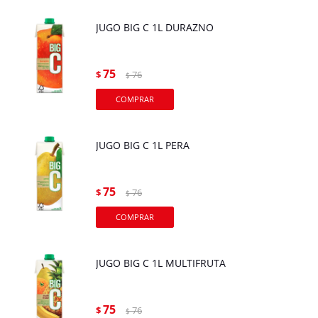
JUGO BIG C 1L DURAZNO
75
$
76
$
JUGO BIG C 1L PERA
75
$
76
$
JUGO BIG C 1L MULTIFRUTA
75
$
76
$