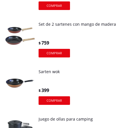
Set de 2 sartenes con mango de madera
759
$
Sarten wok
399
$
Juego de ollas para camping