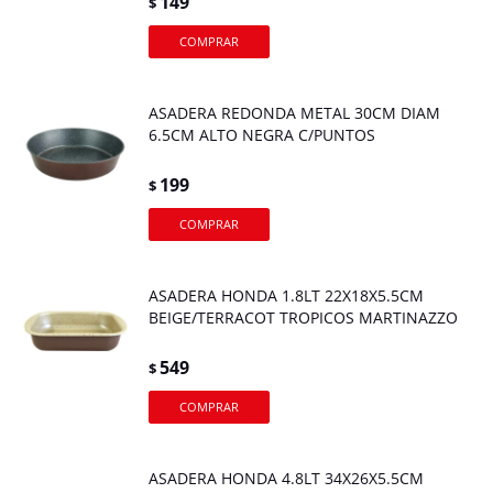
149
$
ASADERA REDONDA METAL 30CM DIAM
6.5CM ALTO NEGRA C/PUNTOS
199
$
ASADERA HONDA 1.8LT 22X18X5.5CM
BEIGE/TERRACOT TROPICOS MARTINAZZO
549
$
ASADERA HONDA 4.8LT 34X26X5.5CM