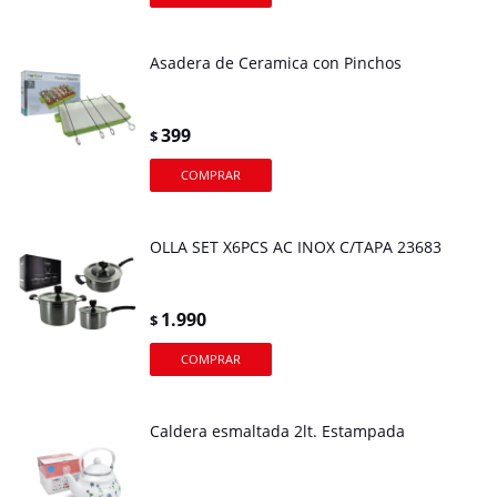
Asadera de Ceramica con Pinchos
399
$
OLLA SET X6PCS AC INOX C/TAPA 23683
1.990
$
Caldera esmaltada 2lt. Estampada