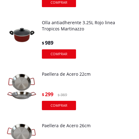
Olla antiadherente 3.25L Rojo linea
Tropicos Martinazzo
989
$
Paellera de Acero 22cm
299
$
369
$
Paellera de Acero 26cm