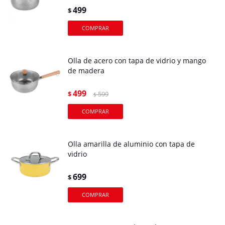
499
$
Olla de acero con tapa de vidrio y mango
de madera
499
$
599
$
Olla amarilla de aluminio con tapa de
vidrio
699
$