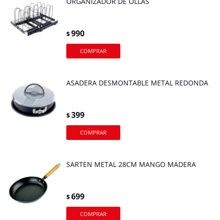
ORGANIZADOR DE OLLAS
990
$
ASADERA DESMONTABLE METAL REDONDA
399
$
SARTEN METAL 28CM MANGO MADERA
699
$