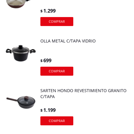
1.299
$
OLLA METAL C/TAPA VIDRIO
699
$
SARTEN HONDO REVESTIMIENTO GRANITO
C/TAPA
1.199
$