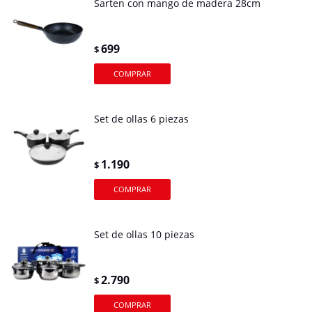
Sarten con mango de madera 28cm
699
$
Set de ollas 6 piezas
1.190
$
Set de ollas 10 piezas
2.790
$