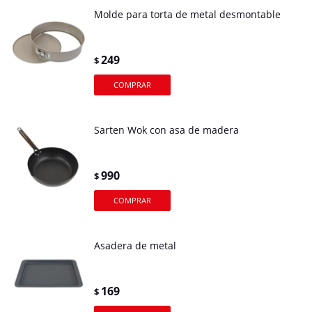
Molde para torta de metal desmontable
249
$
Sarten Wok con asa de madera
990
$
Asadera de metal
169
$