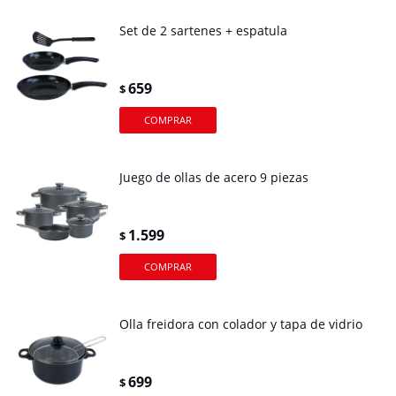
Set de 2 sartenes + espatula
659
$
Juego de ollas de acero 9 piezas
1.599
$
Olla freidora con colador y tapa de vidrio
699
$