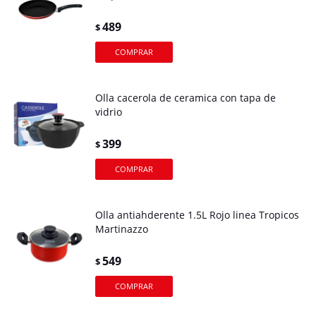
489
$
Olla cacerola de ceramica con tapa de
vidrio
399
$
Olla antiahderente 1.5L Rojo linea Tropicos
Martinazzo
549
$