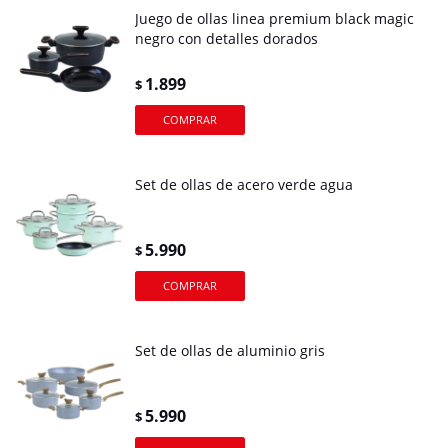
Juego de ollas linea premium black magic
negro con detalles dorados
1.899
$
Set de ollas de acero verde agua
5.990
$
Set de ollas de aluminio gris
5.990
$