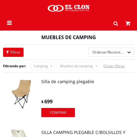

MUEBLES DE CAMPING
Recientes
Quitar filtros
Filtrando por:
Camping
Muebles de camping
Silla de camping plegable
699
$
SILLA CAMPING PLEGABLE C/BOLSILLOS Y