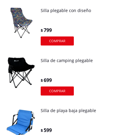
Silla plegable con diseño
799
$
Silla de camping plegable
699
$
Silla de playa baja plegable
599
$