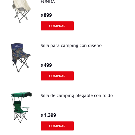
FUNDA
899
$
Silla para camping con diseño
499
$
Silla de camping plegable con toldo
1.399
$