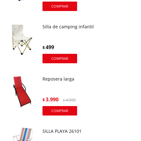
Silla de camping infantil
499
$
Reposera larga
3.990
$
4.599
$
SILLA PLAYA 26101