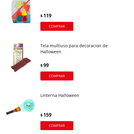
119
$
Tela multiuso para decoracion de
Halloween
99
$
Linterna Halloween
159
$