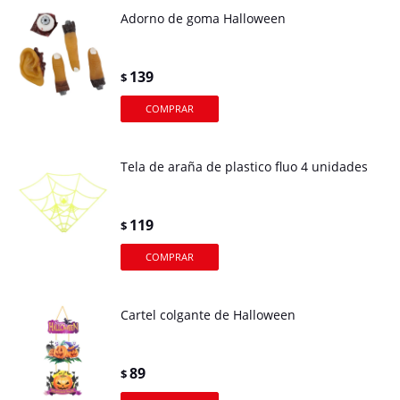
Adorno de goma Halloween
139
$
Tela de araña de plastico fluo 4 unidades
119
$
Cartel colgante de Halloween
89
$