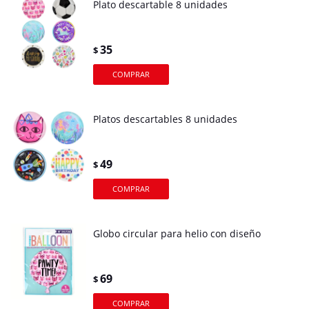
Plato descartable 8 unidades
35
$
Platos descartables 8 unidades
49
$
Globo circular para helio con diseño
69
$