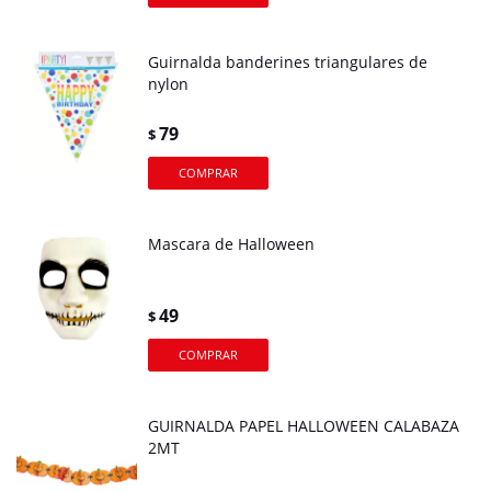
Guirnalda banderines triangulares de
nylon
79
$
Mascara de Halloween
49
$
GUIRNALDA PAPEL HALLOWEEN CALABAZA
2MT