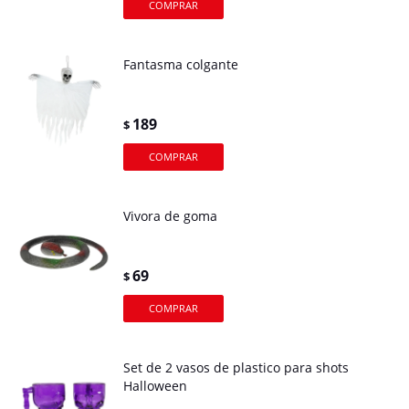
Fantasma colgante
189
$
Vivora de goma
69
$
Set de 2 vasos de plastico para shots
Halloween