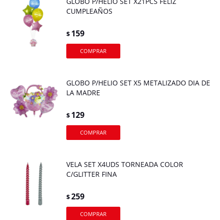
GLOBO P/HELIO SET X21PCS FELIZ
CUMPLEAÑOS
159
$
GLOBO P/HELIO SET X5 METALIZADO DIA DE
LA MADRE
129
$
VELA SET X4UDS TORNEADA COLOR
C/GLITTER FINA
259
$