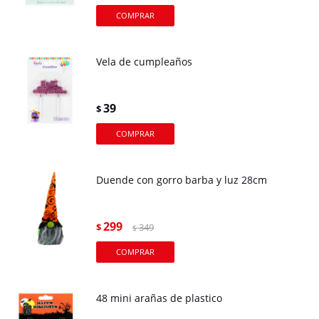
Vela de cumpleaños
39
$
Duende con gorro barba y luz 28cm
299
$
349
$
48 mini arañas de plastico