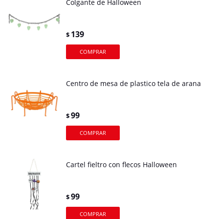
Colgante de Halloween
139
$
Centro de mesa de plastico tela de arana
99
$
Cartel fieltro con flecos Halloween
99
$