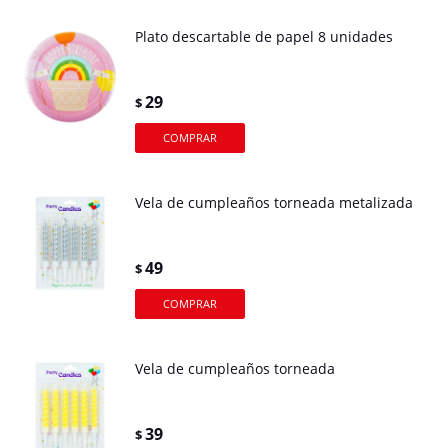
Plato descartable de papel 8 unidades
29
$
Vela de cumpleaños torneada metalizada
49
$
Vela de cumpleaños torneada
39
$