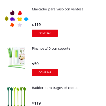
Marcador para vaso con ventosa
119
$
Pinchos x10 con soporte
59
$
Batidor para tragos x6 cactus
119
$