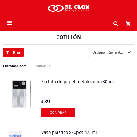

COTILLÓN
Recientes
Filtrando por:
Cotillón
Sorbito de papel metalizado x30pcs
39
$
Vaso plastico x20pcs 473ml