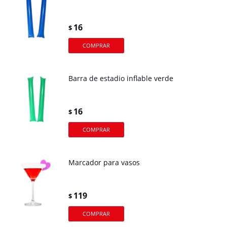
16
$
Barra de estadio inflable verde
16
$
Marcador para vasos
119
$