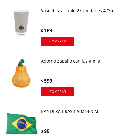
Vaso descartable 25 unidades 473ml
189
$
Adorno Zapallo con luz a pila
599
$
BANDERA BRASIL 90X140CM
99
$