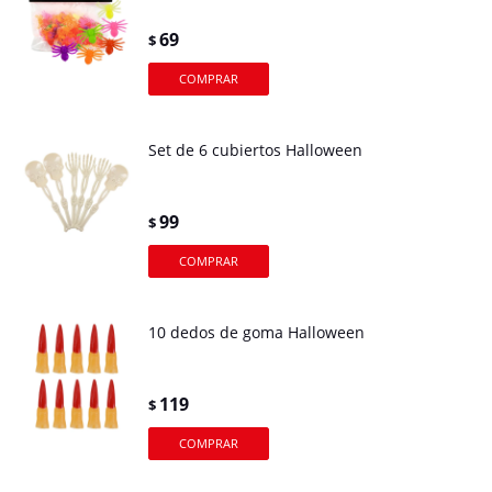
69
$
Set de 6 cubiertos Halloween
99
$
10 dedos de goma Halloween
119
$