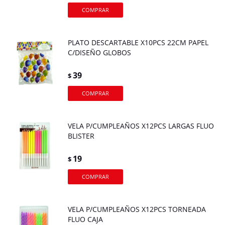
PLATO DESCARTABLE X10PCS 22CM PAPEL
C/DISEÑO GLOBOS
39
$
VELA P/CUMPLEAÑOS X12PCS LARGAS FLUO
BLISTER
19
$
VELA P/CUMPLEAÑOS X12PCS TORNEADA
FLUO CAJA