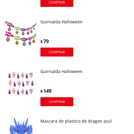
Guirnalda Halloween
79
$
Guirnalda Halloween
149
$
Mascara de plastico de dragon azul