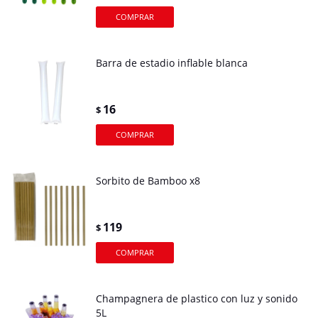
Barra de estadio inflable blanca
16
$
Sorbito de Bamboo x8
119
$
Champagnera de plastico con luz y sonido
5L