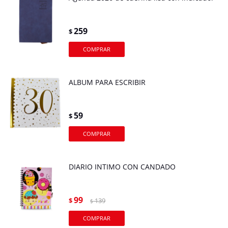
259
$
ALBUM PARA ESCRIBIR
59
$
DIARIO INTIMO CON CANDADO
99
$
139
$