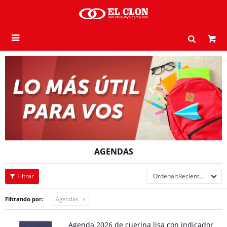

AGENDAS
Recientes
Filtrando por:
Agendas
Agenda 2026 de cuerina lisa con indicador