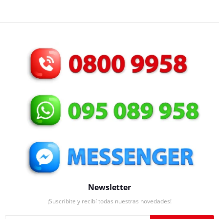
Newsletter
¡Suscribite y recibí todas nuestras novedades!