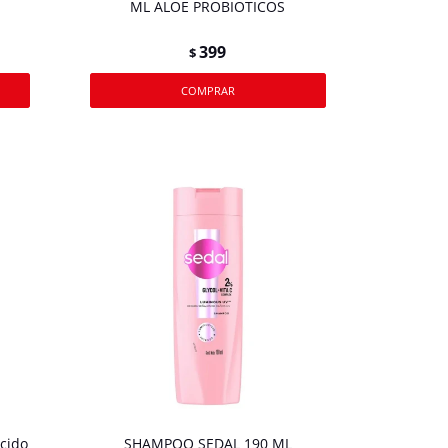
ML ALOE PROBIOTICOS
399
$
cido
SHAMPOO SEDAL 190 ML