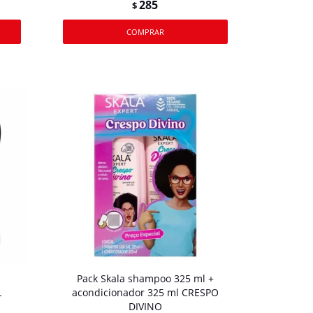
285
$
Pack Skala shampoo 325 ml +
L
acondicionador 325 ml CRESPO
DIVINO