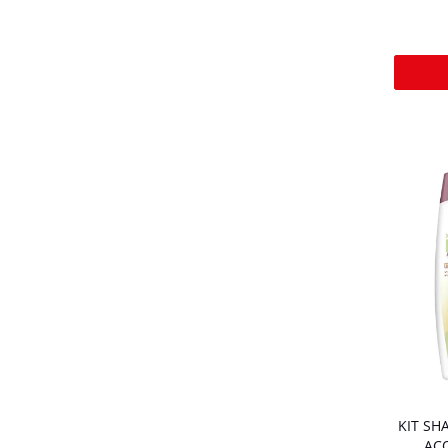
KIT SH
AC