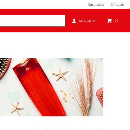
Sucursales
Contacto
0
$