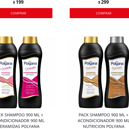
199
299
$
$
CK SHAMPOO 900 ML +
PACK SHAMPOO 900 ML +
NDICIONADOR 900 ML
ACONDICIONADOR 900 M
ERAMIDAS POLYANA
NUTRICION POLYANA