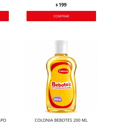
199
$
SPO
COLONIA BEBOTES 200 ML