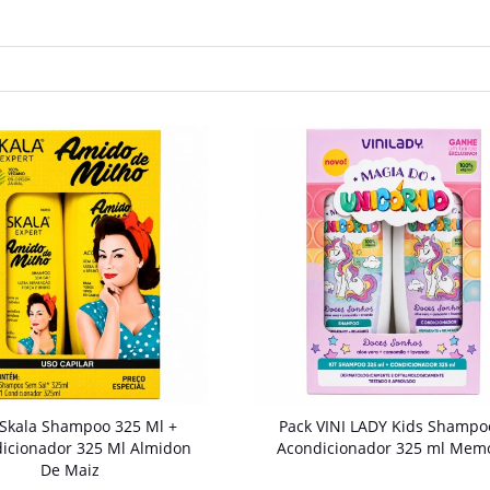
 Skala Shampoo 325 Ml +
Pack VINI LADY Kids Shampo
icionador 325 Ml Almidon
Acondicionador 325 ml Mem
De Maiz