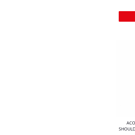
ACO
SHOULD