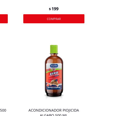
199
$
500
ACONDICIONADOR PIOJICIDA
ALGABO 500 ML