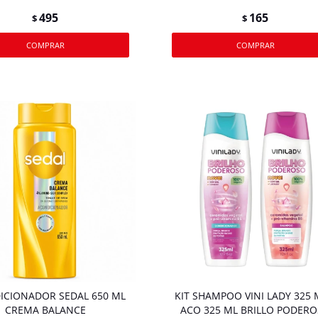
495
165
$
$
ICIONADOR SEDAL 650 ML
KIT SHAMPOO VINI LADY 325 
CREMA BALANCE
ACO 325 ML BRILLO PODER