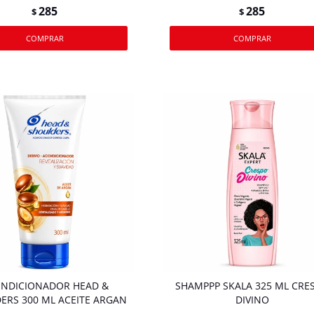
285
285
$
$
NDICIONADOR HEAD &
SHAMPPP SKALA 325 ML CRE
ERS 300 ML ACEITE ARGAN
DIVINO