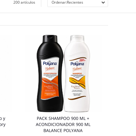
200 artículos
Recientes
o y
PACK SHAMPOO 900 ML +
ory
ACONDICIONADOR 900 ML
BALANCE POLYANA