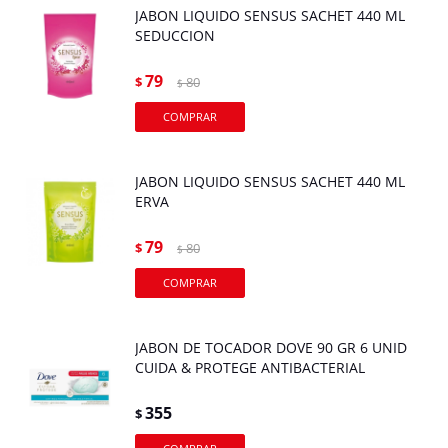
JABON LIQUIDO SENSUS SACHET 440 ML
SEDUCCION
79
$
80
$
JABON LIQUIDO SENSUS SACHET 440 ML
ERVA
79
$
80
$
JABON DE TOCADOR DOVE 90 GR 6 UNID
CUIDA & PROTEGE ANTIBACTERIAL
355
$