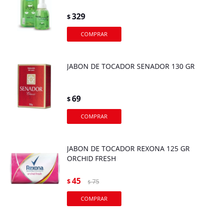
329
$
JABON DE TOCADOR SENADOR 130 GR
69
$
JABON DE TOCADOR REXONA 125 GR
ORCHID FRESH
45
$
75
$