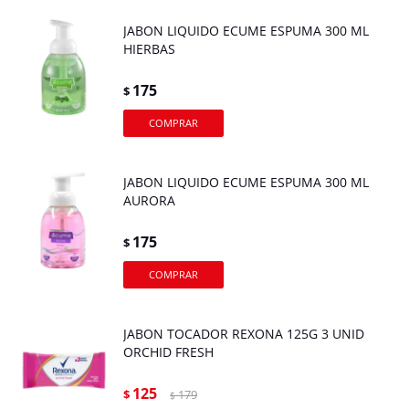
JABON LIQUIDO ECUME ESPUMA 300 ML
HIERBAS
175
$
JABON LIQUIDO ECUME ESPUMA 300 ML
AURORA
175
$
JABON TOCADOR REXONA 125G 3 UNID
ORCHID FRESH
125
$
179
$