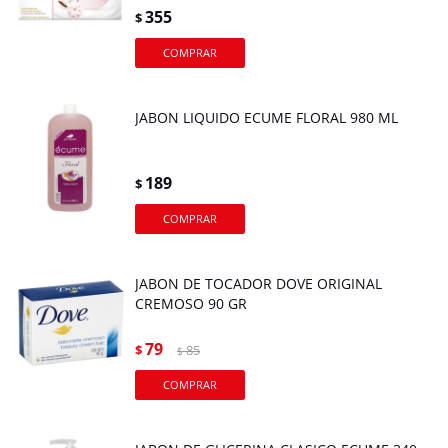
355
$
JABON LIQUIDO ECUME FLORAL 980 ML
189
$
JABON DE TOCADOR DOVE ORIGINAL
CREMOSO 90 GR
79
$
85
$