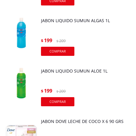
JABON LIQUIDO SUMUN ALGAS 1L
199
$
209
$
JABON LIQUIDO SUMUN ALOE 1L
199
$
209
$
JABON DOVE LECHE DE COCO X 6 90 GRS