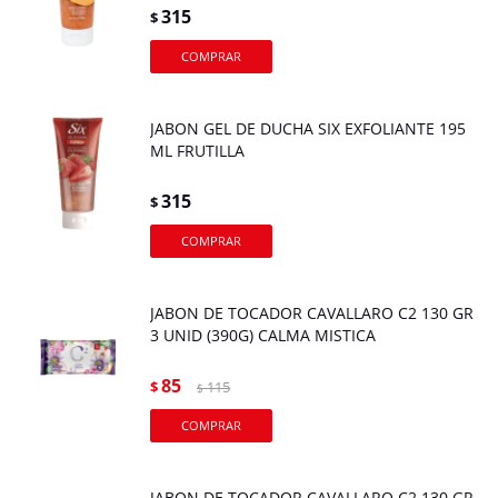
315
$
JABON GEL DE DUCHA SIX EXFOLIANTE 195
ML FRUTILLA
315
$
JABON DE TOCADOR CAVALLARO C2 130 GR
3 UNID (390G) CALMA MISTICA
85
$
115
$
JABON DE TOCADOR CAVALLARO C2 130 GR