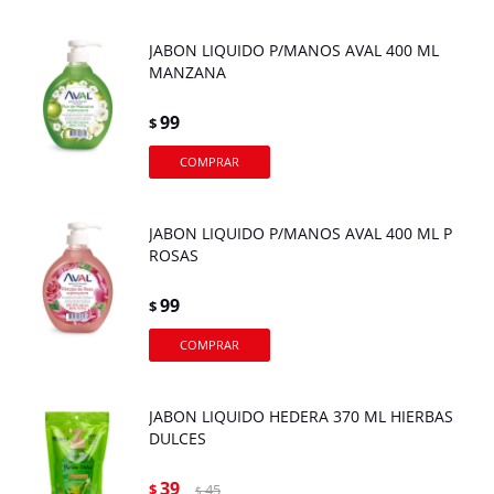
JABON LIQUIDO P/MANOS AVAL 400 ML
MANZANA
99
$
JABON LIQUIDO P/MANOS AVAL 400 ML P
ROSAS
99
$
JABON LIQUIDO HEDERA 370 ML HIERBAS
DULCES
39
$
45
$