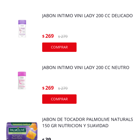
JABON INTIMO VINI LADY 200 CC DELICADO
269
$
279
$
JABON INTIMO VINI LADY 200 CC NEUTRO
269
$
279
$
JABON DE TOCADOR PALMOLIVE NATURALS
150 GR NUTRICION Y SUAVIDAD
39