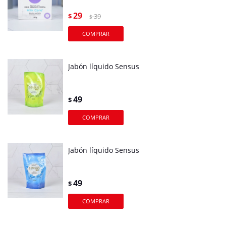
29
$
39
$
Jabón líquido Sensus
49
$
Jabón líquido Sensus
49
$