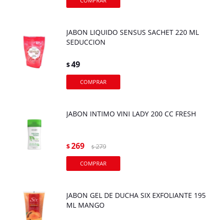
JABON LIQUIDO SENSUS SACHET 220 ML
SEDUCCION
49
$
JABON INTIMO VINI LADY 200 CC FRESH
269
$
279
$
JABON GEL DE DUCHA SIX EXFOLIANTE 195
ML MANGO