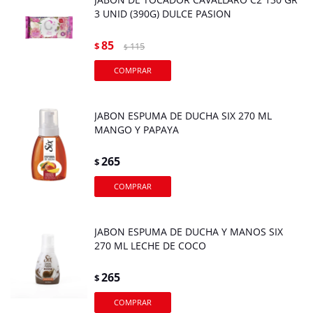
3 UNID (390G) DULCE PASION
85
$
115
$
JABON ESPUMA DE DUCHA SIX 270 ML
MANGO Y PAPAYA
265
$
JABON ESPUMA DE DUCHA Y MANOS SIX
270 ML LECHE DE COCO
265
$