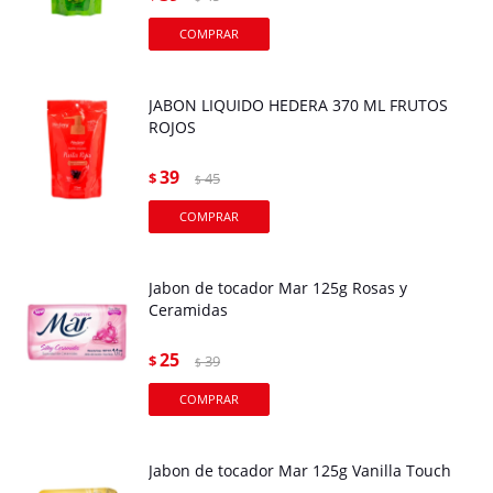
JABON LIQUIDO HEDERA 370 ML FRUTOS
ROJOS
39
$
45
$
Jabon de tocador Mar 125g Rosas y
Ceramidas
25
$
39
$
Jabon de tocador Mar 125g Vanilla Touch