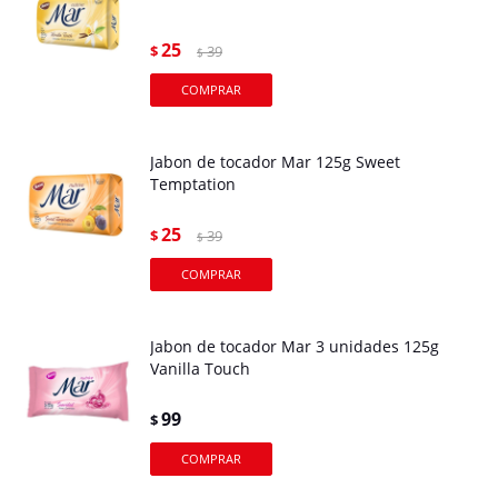
25
$
39
$
Jabon de tocador Mar 125g Sweet
Temptation
25
$
39
$
Jabon de tocador Mar 3 unidades 125g
Vanilla Touch
99
$