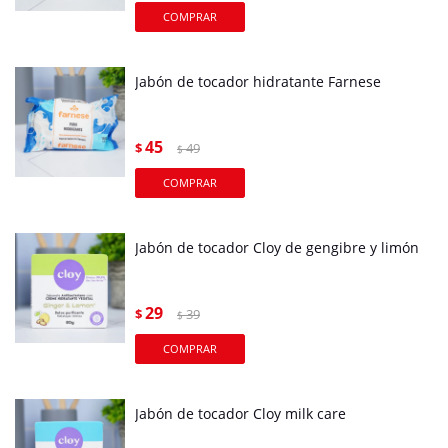
Jabón de tocador hidratante Farnese
45
$
49
$
Jabón de tocador Cloy de gengibre y limón
29
$
39
$
Jabón de tocador Cloy milk care