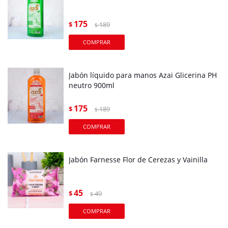
175
$
189
$
Jabón líquido para manos Azai Glicerina PH
neutro 900ml
175
$
189
$
Jabón Farnesse Flor de Cerezas y Vainilla
45
$
49
$