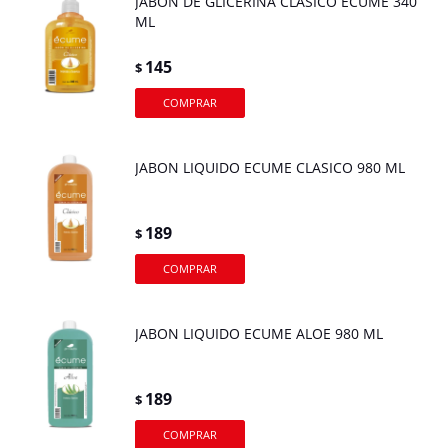
JABON DE GLICERINA CLASICO ECUME 340
ML
145
$
JABON LIQUIDO ECUME CLASICO 980 ML
189
$
JABON LIQUIDO ECUME ALOE 980 ML
189
$