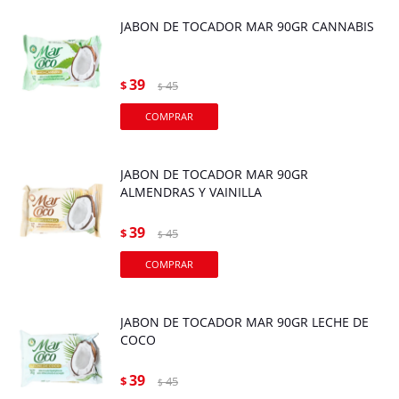
JABON DE TOCADOR MAR 90GR CANNABIS
39
$
45
$
JABON DE TOCADOR MAR 90GR
ALMENDRAS Y VAINILLA
39
$
45
$
JABON DE TOCADOR MAR 90GR LECHE DE
COCO
39
$
45
$