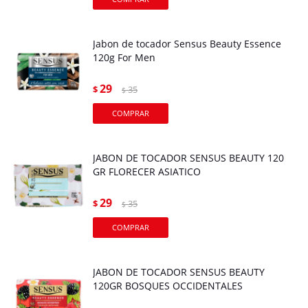
Jabon de tocador Sensus Beauty Essence
120g For Men
29
$
35
$
JABON DE TOCADOR SENSUS BEAUTY 120
GR FLORECER ASIATICO
29
$
35
$
JABON DE TOCADOR SENSUS BEAUTY
120GR BOSQUES OCCIDENTALES