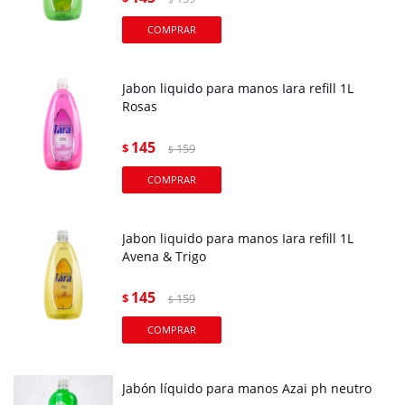
Jabon liquido para manos Iara refill 1L
Rosas
145
$
159
$
Jabon liquido para manos Iara refill 1L
Avena & Trigo
145
$
159
$
Jabón líquido para manos Azai ph neutro