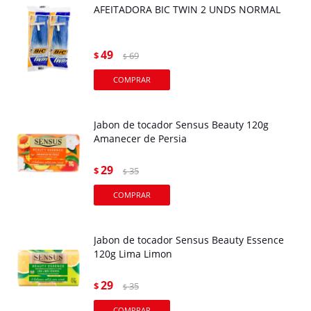
AFEITADORA BIC TWIN 2 UNDS NORMAL
49
$
69
$
Jabon de tocador Sensus Beauty 120g
Amanecer de Persia
29
$
35
$
Jabon de tocador Sensus Beauty Essence
120g Lima Limon
29
$
35
$