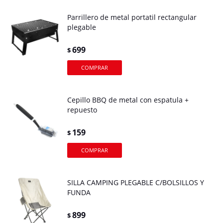
Parrillero de metal portatil rectangular
plegable
699
$
Cepillo BBQ de metal con espatula +
repuesto
159
$
SILLA CAMPING PLEGABLE C/BOLSILLOS Y
FUNDA
899
$