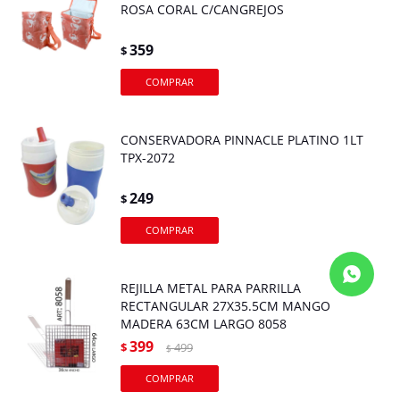
ROSA CORAL C/CANGREJOS
359
$
CONSERVADORA PINNACLE PLATINO 1LT
TPX-2072
249
$
REJILLA METAL PARA PARRILLA
RECTANGULAR 27X35.5CM MANGO
MADERA 63CM LARGO 8058
399
$
499
$