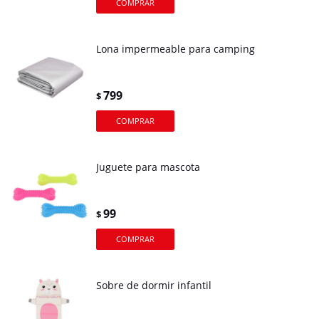
Lona impermeable para camping
799
$
Juguete para mascota
99
$
Sobre de dormir infantil