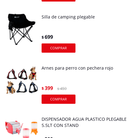
Silla de camping plegable
699
$
Arnes para perro con pechera rojo
399
$
459
$
DISPENSADOR AGUA PLASTICO PLEGABLE
5.5LT CON STAND