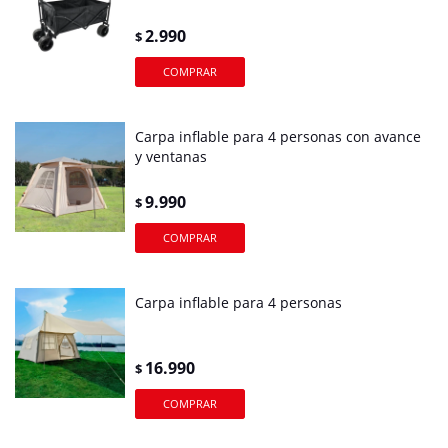
2.990
$
Carpa inflable para 4 personas con avance
y ventanas
9.990
$
Carpa inflable para 4 personas
16.990
$