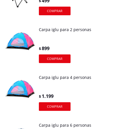
499
$
Carpa iglu para 2 personas
899
$
Carpa iglu para 4 personas
1.199
$
Carpa iglu para 6 personas