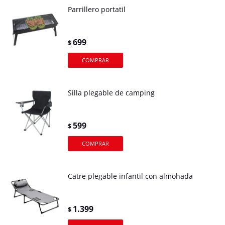
Parrillero portatil
699
$
Silla plegable de camping
599
$
Catre plegable infantil con almohada
1.399
$