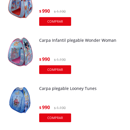
990
$
1.190
$
Carpa Infantil plegable Wonder Woman
990
$
1.190
$
Carpa plegable Looney Tunes
990
$
1.190
$