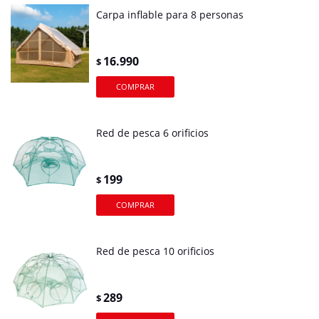
Carpa inflable para 8 personas
16.990
$
Red de pesca 6 orificios
199
$
Red de pesca 10 orificios
289
$