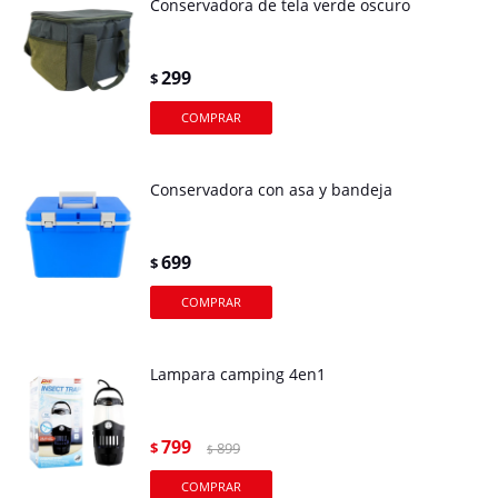
Conservadora de tela verde oscuro
299
$
Conservadora con asa y bandeja
699
$
Lampara camping 4en1
799
$
899
$