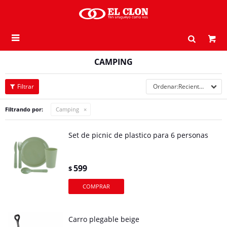

CAMPING
Recientes
Filtrando por:
Camping
Set de picnic de plastico para 6 personas
599
$
Carro plegable beige