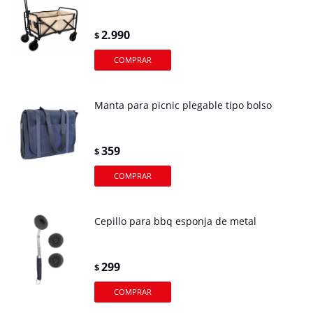
2.990
$
Manta para picnic plegable tipo bolso
359
$
Cepillo para bbq esponja de metal
299
$