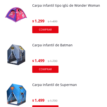
Carpa infantil tipo iglú de Wonder Woman
1.299
$
1.499
$
Carpa infantil de Batman
1.499
$
1.799
$
Carpa Infantil de Superman
1.499
$
1.799
$