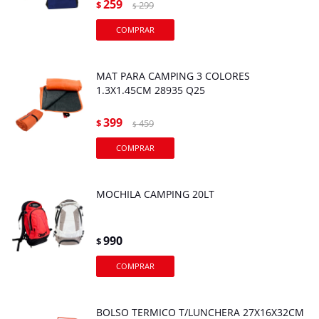
259
$
299
$
MAT PARA CAMPING 3 COLORES
1.3X1.45CM 28935 Q25
399
$
459
$
MOCHILA CAMPING 20LT
990
$
BOLSO TERMICO T/LUNCHERA 27X16X32CM