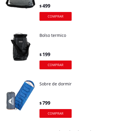
499
$
Bolso termico
199
$
Sobre de dormir
799
$