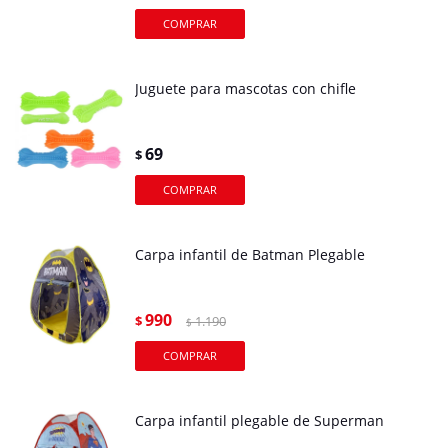
Juguete para mascotas con chifle
69
$
Carpa infantil de Batman Plegable
990
$
1.190
$
Carpa infantil plegable de Superman