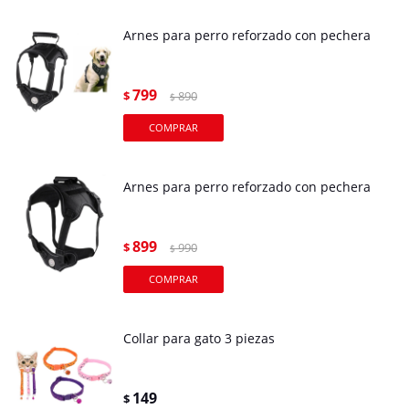
Arnes para perro reforzado con pechera
799
$
890
$
Arnes para perro reforzado con pechera
899
$
990
$
Collar para gato 3 piezas
149
$