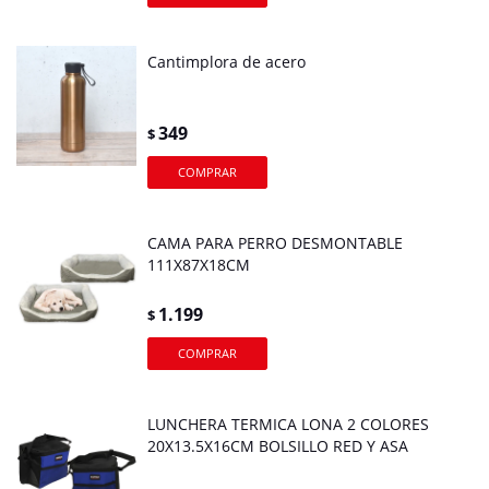
Cantimplora de acero
349
$
CAMA PARA PERRO DESMONTABLE
111X87X18CM
1.199
$
LUNCHERA TERMICA LONA 2 COLORES
20X13.5X16CM BOLSILLO RED Y ASA