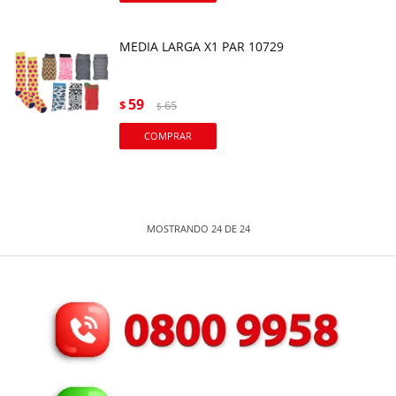
MEDIA LARGA X1 PAR 10729
59
$
65
$
MOSTRANDO
24
DE
24