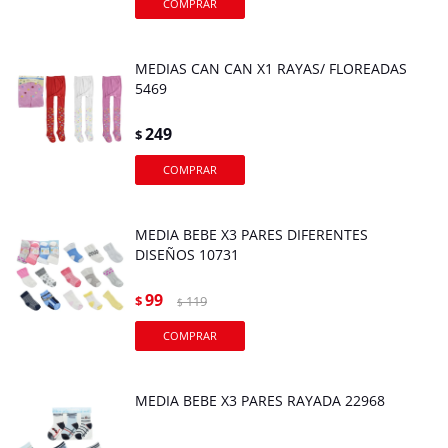
MEDIAS CAN CAN X1 RAYAS/ FLOREADAS
5469
249
$
MEDIA BEBE X3 PARES DIFERENTES
DISEÑOS 10731
99
$
119
$
MEDIA BEBE X3 PARES RAYADA 22968