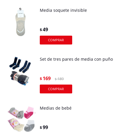
Media soquete invisible
49
$
Set de tres pares de media con puño
169
$
189
$
Medias de bebé
99
$