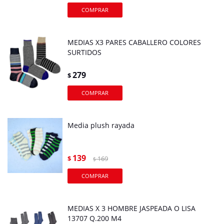
MEDIAS X3 PARES CABALLERO COLORES
SURTIDOS
279
$
Media plush rayada
139
$
169
$
MEDIAS X 3 HOMBRE JASPEADA O LISA
13707 Q.200 M4