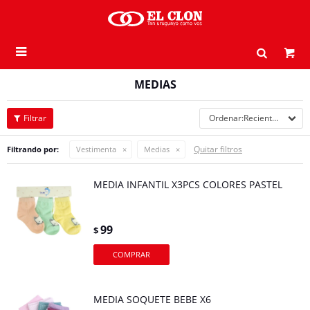

MEDIAS
Recientes
Quitar filtros
Filtrando por:
Vestimenta
Medias
MEDIA INFANTIL X3PCS COLORES PASTEL
99
$
MEDIA SOQUETE BEBE X6