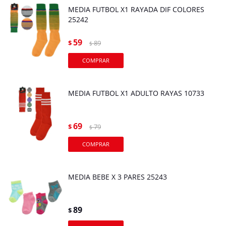
MEDIA FUTBOL X1 RAYADA DIF COLORES
25242
59
$
89
$
MEDIA FUTBOL X1 ADULTO RAYAS 10733
69
$
79
$
MEDIA BEBE X 3 PARES 25243
89
$