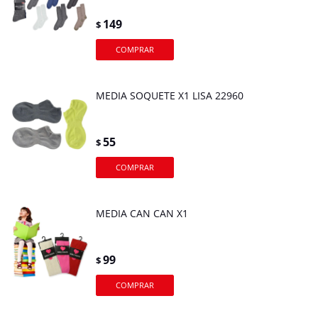
149
$
MEDIA SOQUETE X1 LISA 22960
55
$
MEDIA CAN CAN X1
99
$