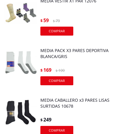
MEDIA VESTIR X1 PAR 12076
59
$
79
$
MEDIA PACK X3 PARES DEPORTIVA
BLANCA/GRIS
169
$
199
$
MEDIA CABALLERO x3 PARES LISAS
SURTIDAS 10678
249
$