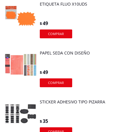
ETIQUETA FLUO X10UDS
49
$
PAPEL SEDA CON DISEÑO
49
$
STICKER ADHESIVO TIPO PIZARRA
35
$