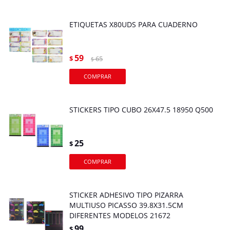
ETIQUETAS X80UDS PARA CUADERNO
59
$
65
$
STICKERS TIPO CUBO 26X47.5 18950 Q500
25
$
STICKER ADHESIVO TIPO PIZARRA
MULTIUSO PICASSO 39.8X31.5CM
DIFERENTES MODELOS 21672
99
$