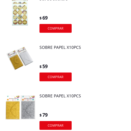
69
$
SOBRE PAPEL X10PCS
59
$
SOBRE PAPEL X10PCS
79
$