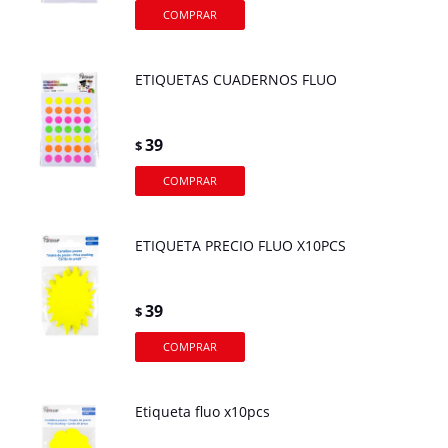
ETIQUETAS CUADERNOS FLUO
39
$
ETIQUETA PRECIO FLUO X10PCS
39
$
Etiqueta fluo x10pcs