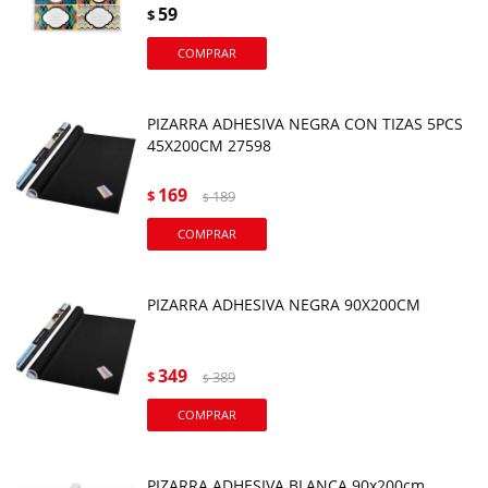
59
$
PIZARRA ADHESIVA NEGRA CON TIZAS 5PCS
45X200CM 27598
169
$
189
$
PIZARRA ADHESIVA NEGRA 90X200CM
349
$
389
$
PIZARRA ADHESIVA BLANCA 90x200cm