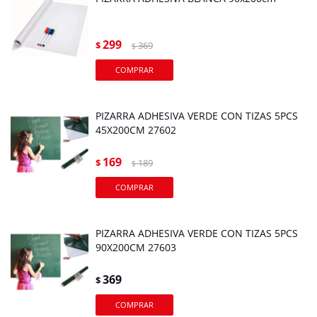
299
$
369
$
PIZARRA ADHESIVA VERDE CON TIZAS 5PCS
45X200CM 27602
169
$
189
$
PIZARRA ADHESIVA VERDE CON TIZAS 5PCS
90X200CM 27603
369
$