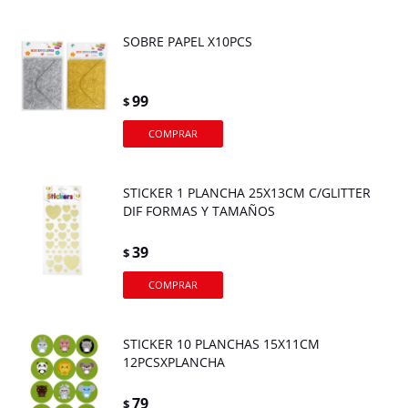
SOBRE PAPEL X10PCS
99
$
STICKER 1 PLANCHA 25X13CM C/GLITTER
DIF FORMAS Y TAMAÑOS
39
$
STICKER 10 PLANCHAS 15X11CM
12PCSXPLANCHA
79
$