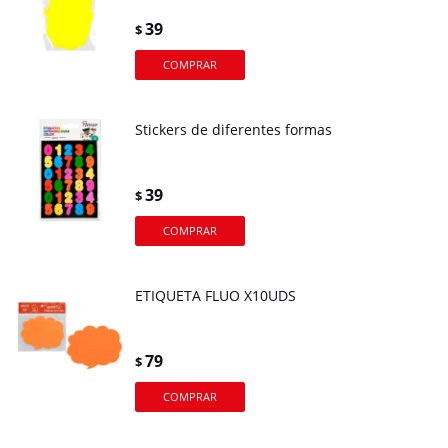
39
$
Stickers de diferentes formas
39
$
ETIQUETA FLUO X10UDS
79
$