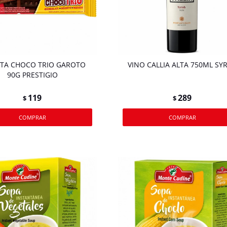
ETA CHOCO TRIO GAROTO
VINO CALLIA ALTA 750ML SY
90G PRESTIGIO
119
289
$
$