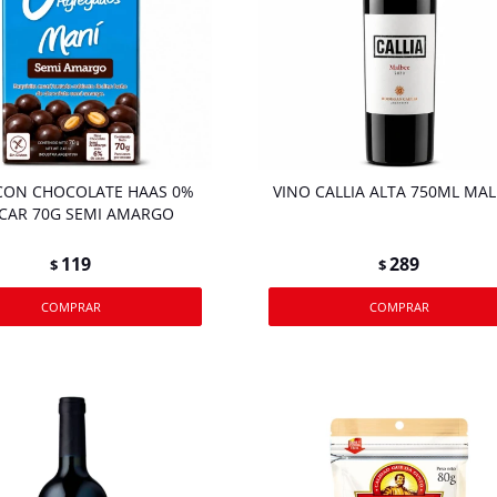
CON CHOCOLATE HAAS 0%
VINO CALLIA ALTA 750ML MA
CAR 70G SEMI AMARGO
119
289
$
$