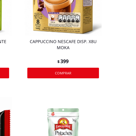
NTE
CAPPUCCINO NESCAFE DISP. X8U
MOKA
399
$