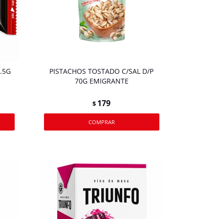
.5G
PISTACHOS TOSTADO C/SAL D/P
70G EMIGRANTE
179
$