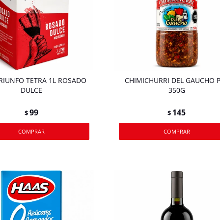
RIUNFO TETRA 1L ROSADO
CHIMICHURRI DEL GAUCHO 
DULCE
350G
99
145
$
$