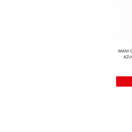
MANI 
AZU