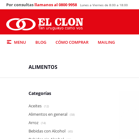
Por consultas
llamanos al 0800 9958
Lunes a Viernes de 8:00 a 18:00
MENU
BLOG
CÓMO COMPRAR
MAILING
ALIMENTOS
Categorías
Aceites
(12)
Alimentos en general
(58)
Arroz
(14)
Bebidas con Alcohol
(45)