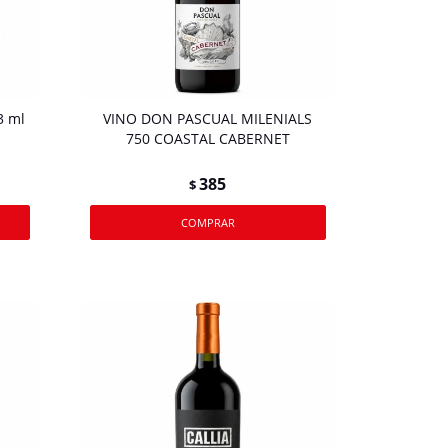
3 ml
VINO DON PASCUAL MILENIALS
750 COASTAL CABERNET
385
$