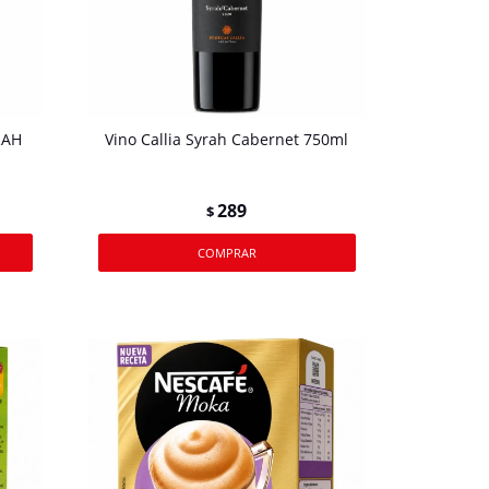
RAH
Vino Callia Syrah Cabernet 750ml
289
$