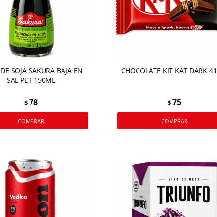
 DE SOJA SAKURA BAJA EN
CHOCOLATE KIT KAT DARK 41
SAL PET 150ML
78
75
$
$