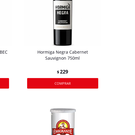
LBEC
Hormiga Negra Cabernet
Sauvignon 750ml
229
$