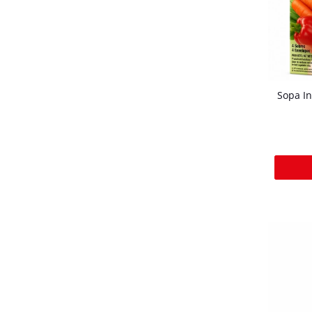
Sopa I