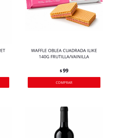
PET
WAFFLE OBLEA CUADRADA ILIKE
140G FRUTILLA/VAINILLA
99
$