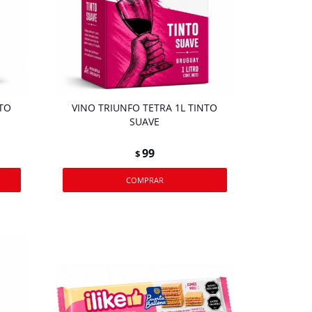
NTO
VINO TRIUNFO TETRA 1L TINTO
SUAVE
99
$