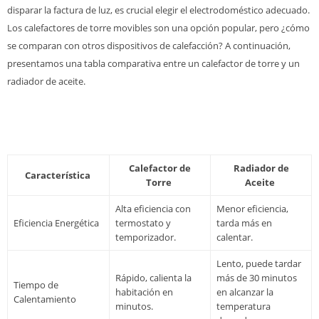
disparar la factura de luz, es crucial elegir el electrodoméstico adecuado.
Los calefactores de torre movibles son una opción popular, pero ¿cómo
se comparan con otros dispositivos de calefacción? A continuación,
presentamos una tabla comparativa entre un calefactor de torre y un
radiador de aceite.
Calefactor de
Radiador de
Característica
Torre
Aceite
Alta eficiencia con
Menor eficiencia,
Eficiencia Energética
termostato y
tarda más en
temporizador.
calentar.
Lento, puede tardar
Rápido, calienta la
más de 30 minutos
Tiempo de
habitación en
en alcanzar la
Calentamiento
minutos.
temperatura