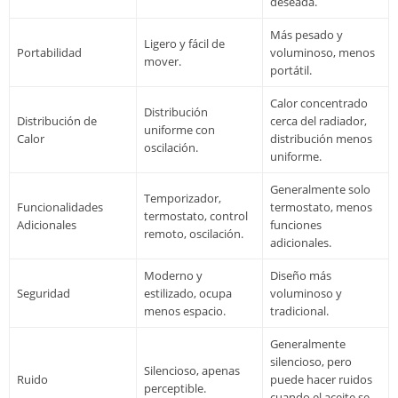
deseada.
Más pesado y
Ligero y fácil de
Portabilidad
voluminoso, menos
mover.
portátil.
Calor concentrado
Distribución
Distribución de
cerca del radiador,
uniforme con
Calor
distribución menos
oscilación.
uniforme.
Generalmente solo
Temporizador,
Funcionalidades
termostato, menos
termostato, control
Adicionales
funciones
remoto, oscilación.
adicionales.
Moderno y
Diseño más
Seguridad
estilizado, ocupa
voluminoso y
menos espacio.
tradicional.
Generalmente
silencioso, pero
Silencioso, apenas
Ruido
puede hacer ruidos
perceptible.
cuando el aceite se