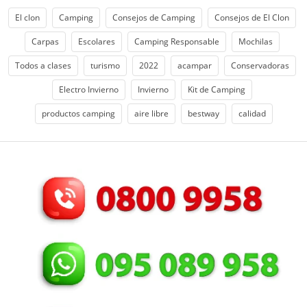
El clon
Camping
Consejos de Camping
Consejos de El Clon
Carpas
Escolares
Camping Responsable
Mochilas
Todos a clases
turismo
2022
acampar
Conservadoras
Electro Invierno
Invierno
Kit de Camping
productos camping
aire libre
bestway
calidad