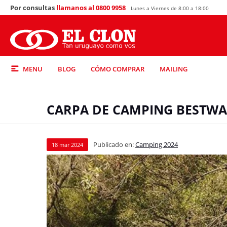
Por consultas
llamanos al 0800 9958
Lunes a Viernes de 8:00 a 18:00
MENU
BLOG
CÓMO COMPRAR
MAILING
CARPA DE CAMPING BESTWA
Publicado en:
Camping 2024
18
mar
2024