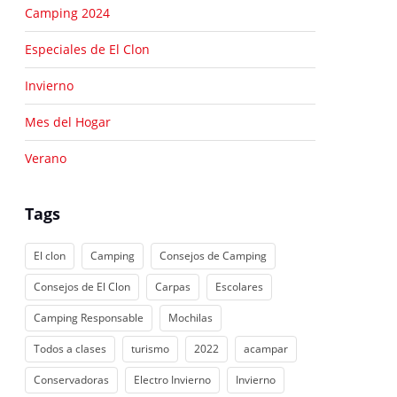
Camping 2024
Especiales de El Clon
Invierno
Mes del Hogar
Verano
Tags
El clon
Camping
Consejos de Camping
Consejos de El Clon
Carpas
Escolares
Camping Responsable
Mochilas
Todos a clases
turismo
2022
acampar
Conservadoras
Electro Invierno
Invierno