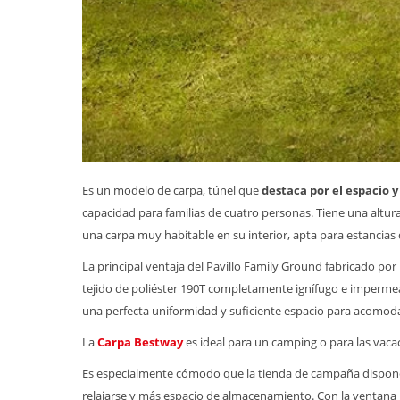
Es un modelo de carpa, túnel que
destaca por el espacio 
capacidad para familias de cuatro personas. Tiene una altura
una carpa muy habitable en su interior, apta para estancias
La principal ventaja del Pavillo Family Ground fabricado por 
tejido de poliéster 190T completamente ignífugo e impermea
una perfecta uniformidad y suficiente espacio para acomodar
La
Carpa Bestway
es ideal para un camping o para las vaca
Es especialmente cómodo que la tienda de campaña dispone
relajarse y más espacio de almacenamiento. Con la ventana inte