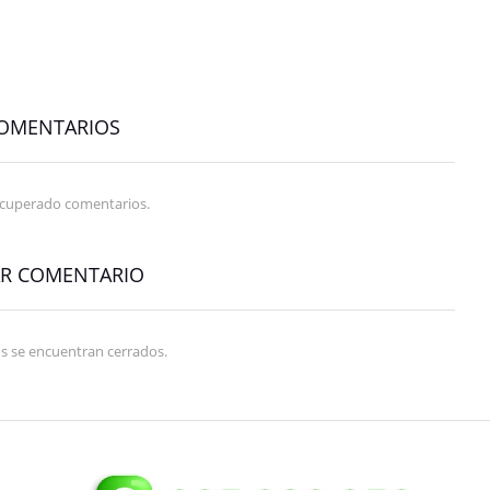
COMENTARIOS
ecuperado comentarios.
AR COMENTARIO
s se encuentran cerrados.