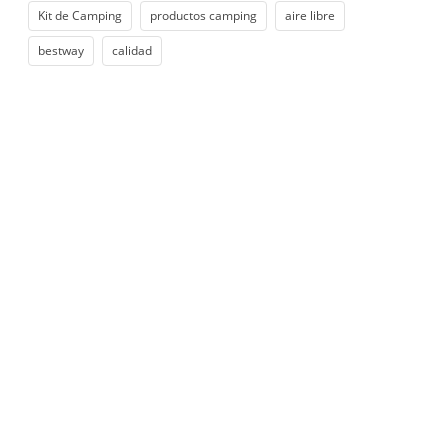
Kit de Camping
productos camping
aire libre
bestway
calidad