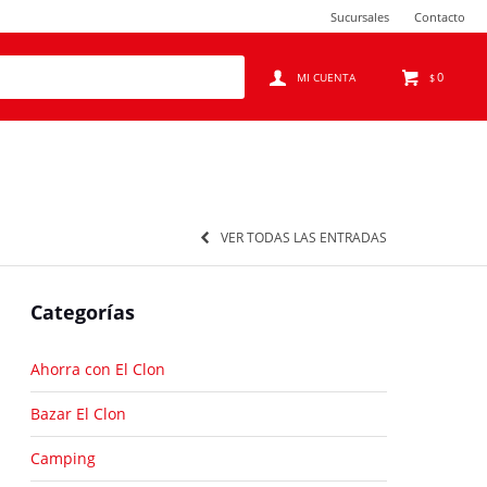
Sucursales
Contacto
0
$
VER TODAS LAS ENTRADAS
Categorías
Ahorra con El Clon
Bazar El Clon
Camping