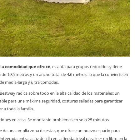
y la comodidad que ofrece
, es apta para grupos reducidos y tiene
 de 1,85 metros y un ancho total de 4,6 metros, lo que la convierte en
 de media-larga y ultra cómodas.
Bestway radica sobre todo en la alta calidad de los materiales: un
ble para una máxima seguridad, costuras selladas para garantizar
 a toda la familia.
ciones en casa. Se monta sin problemas en solo 25 minutos.
 de una amplia zona de estar, que ofrece un nuevo espacio para
grada entra la luz del día en la tienda, ideal para leer un libro en la