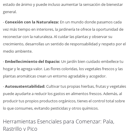
estado de ánimo y puede incluso aumentar la sensación de bienestar
general.
-
Conexión con la Naturaleza:
En un mundo donde pasamos cada
vez más tiempo en interiores, la jardinería te ofrece la oportunidad de
reconectar con la naturaleza. Al cuidar las plantas y observar su
crecimiento, desarrollas un sentido de responsabilidad y respeto por el
medio ambiente.
-
Embellecimiento del Espacio:
Un jardín bien cuidado embellece tu
hogar y le agrega valor. Las flores coloridas, los vegetales frescos y las
plantas aromáticas crean un entorno agradable y acogedor.
-
Autosustentabilidad:
Cultivar tus propias hierbas, frutas y vegetales
puede ayudarte a reducir los gastos en alimentos frescos. Además, al
producir tus propios productos orgánicos, tienes el control total sobre
lo que consumes, evitando pesticidas y otros químicos.
Herramientas Esenciales para Comenzar: Pala,
Rastrillo y Pico