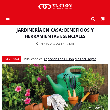

JARDINERÍA EN CASA: BENEFICIOS Y
HERRAMIENTAS ESENCIALES
VER TODAS LAS ENTRADAS
Publicado en:
Especiales de El Clon
Mes del Hogar
04
set
2024