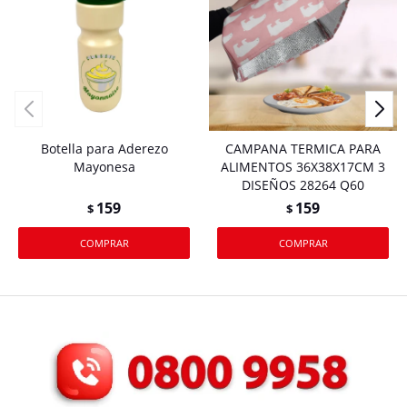
Botella para Aderezo
CAMPANA TERMICA PARA
Mayonesa
ALIMENTOS 36X38X17CM 3
DISEÑOS 28264 Q60
159
159
$
$