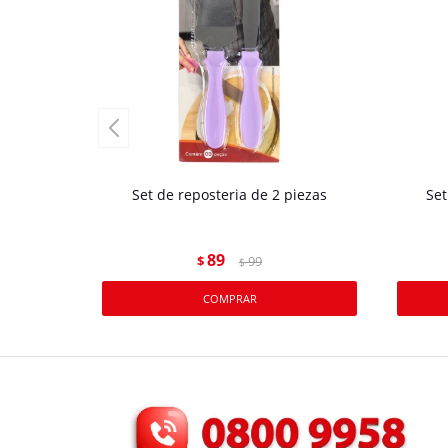
Set de reposteria de 2 piezas
Set
89
$
99
$