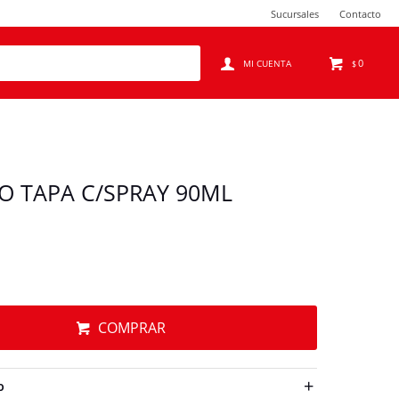
Sucursales
Contacto
0
$
IO TAPA C/SPRAY 90ML
COMPRAR
O