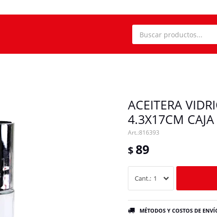
ACEITERA VIDR
4.3X17CM CAJA
816393
89
$
1
MÉTODOS Y COSTOS DE ENVÍ