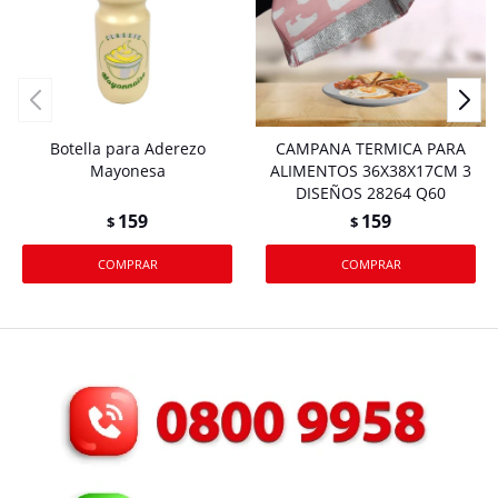
Botella para Aderezo
CAMPANA TERMICA PARA
Mayonesa
ALIMENTOS 36X38X17CM 3
DISEÑOS 28264 Q60
159
159
$
$