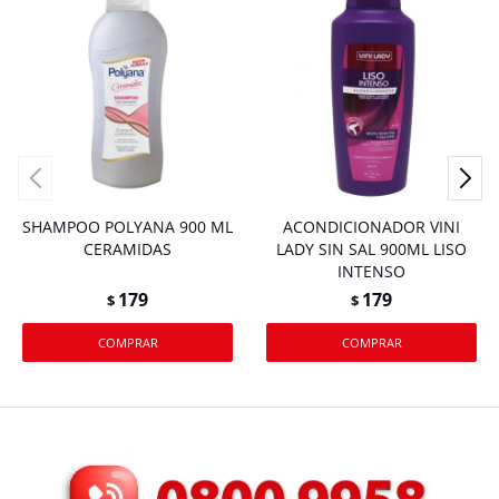
SHAMPOO POLYANA 900 ML
ACONDICIONADOR VINI
CERAMIDAS
LADY SIN SAL 900ML LISO
INTENSO
179
179
$
$