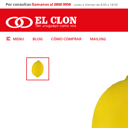
Por consultas
llamanos al 0800 9958
Lunes a Viernes de 8:00 a 18:00
MENU
BLOG
CÓMO COMPRAR
MAILING