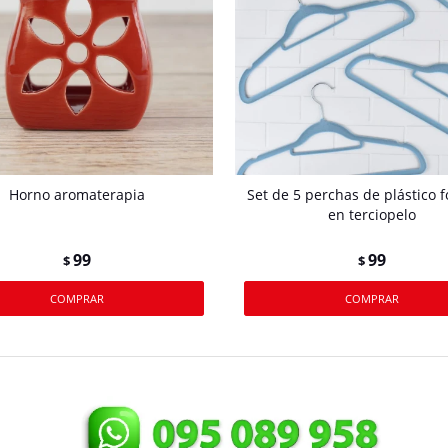
Horno aromaterapia
Set de 5 perchas de plástico 
en terciopelo
99
99
$
$