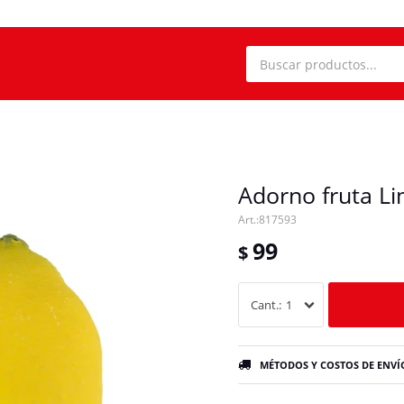
Adorno fruta L
817593
99
$
1
MÉTODOS Y COSTOS DE ENVÍ