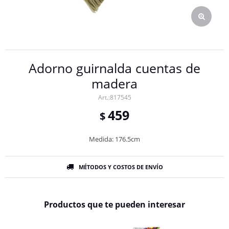
Adorno guirnalda cuentas de
madera
817545
459
$
Medida: 176.5cm
MÉTODOS Y COSTOS DE ENVÍO
Productos que te pueden interesar