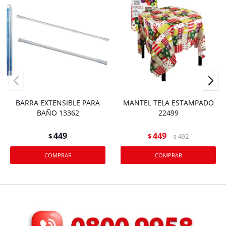
BARRA EXTENSIBLE PARA
MANTEL TELA ESTAMPADO
BAÑO 13362
22499
449
449
$
$
492
$