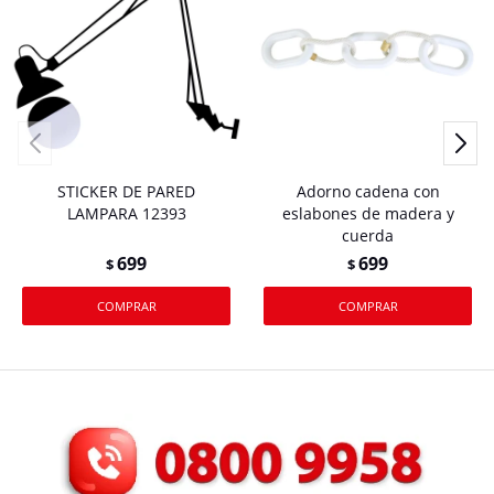
STICKER DE PARED
Adorno cadena con
LAMPARA 12393
eslabones de madera y
cuerda
699
699
$
$