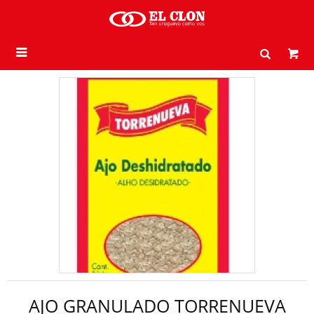

AJO GRANULADO TORRENUEVA