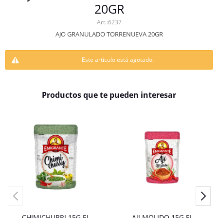
20GR
6237
AJO GRANULADO TORRENUEVA 20GR
Este artículo está agotado.
Productos que te pueden interesar
CHIMICHURRI 15G EL
AJI MOLIDO 15G EL