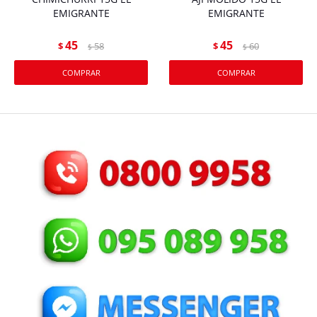
EMIGRANTE
EMIGRANTE
45
45
$
58
$
60
$
$