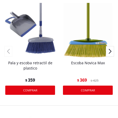
Pala y escoba retractil de
Escoba Novica Max
plastico
359
369
$
$
425
$