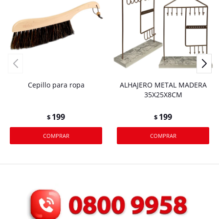
Cepillo para ropa
ALHAJERO METAL MADERA
35X25X8CM
199
199
$
$