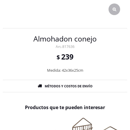
Almohadon conejo
817636
239
$
Medida: 42x36x25cm
MÉTODOS Y COSTOS DE ENVÍO
Productos que te pueden interesar