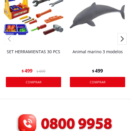
SET HERRAMIENTAS 30 PCS
Animal marino 3 modelos
499
499
$
699
$
$