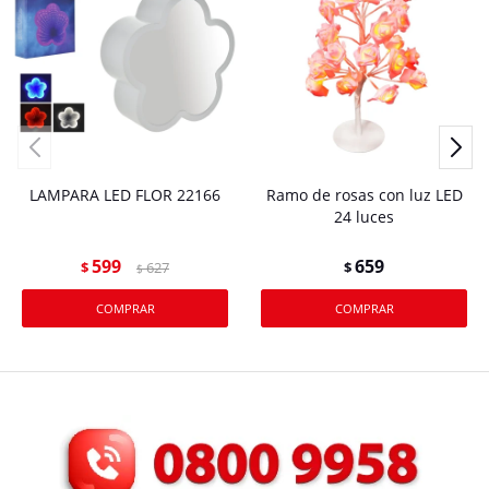
LAMPARA LED FLOR 22166
Ramo de rosas con luz LED
24 luces
599
659
$
627
$
$