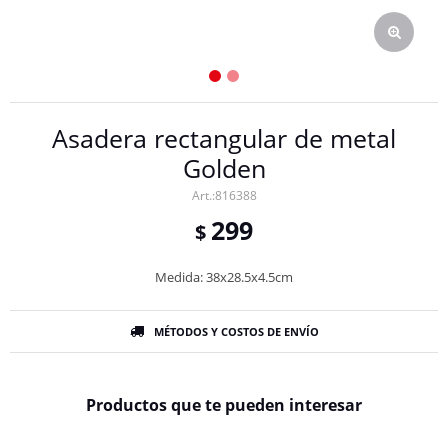
Asadera rectangular de metal
Golden
816388
299
$
Medida: 38x28.5x4.5cm
MÉTODOS Y COSTOS DE ENVÍO
Productos que te pueden interesar