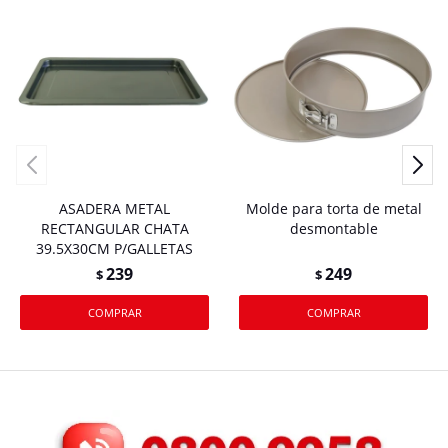
ASADERA METAL
Molde para torta de metal
RECTANGULAR CHATA
desmontable
39.5X30CM P/GALLETAS
239
249
$
$