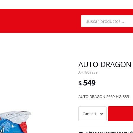
AUTO DRAGON
809939
549
$
AUTO DRAGON 2669-HG-885
1