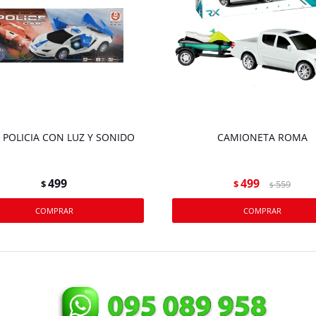
 POLICIA CON LUZ Y SONIDO
CAMIONETA ROMA
499
499
$
$
559
$