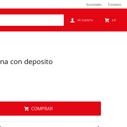
Sucursales
Contacto
0
$
ona con deposito
COMPRAR