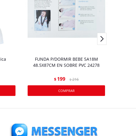
ica
FUNDA P/DORMIR BEBE 5A18M
48.5X87CM EN SOBRE PVC 24278
199
$
216
$