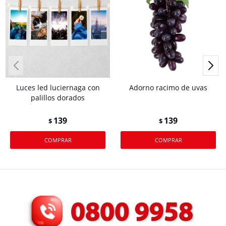
Luces led luciernaga con
Adorno racimo de uvas
palillos dorados
139
139
$
$