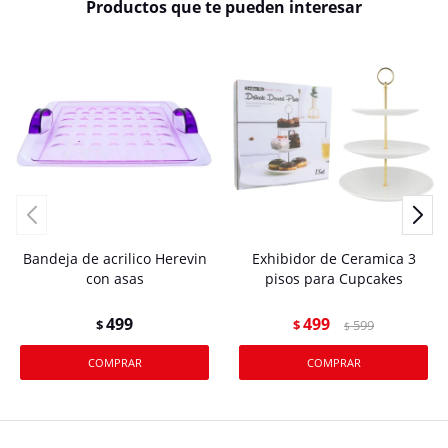
Productos que te pueden interesar
Bandeja de acrilico Herevin
Exhibidor de Ceramica 3
con asas
pisos para Cupcakes
499
499
$
$
599
$