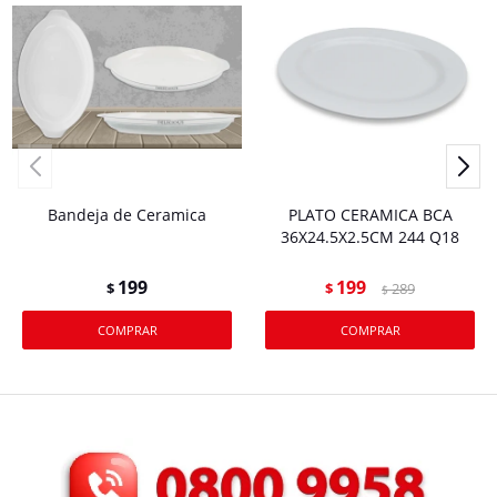
Bandeja de Ceramica
PLATO CERAMICA BCA
36X24.5X2.5CM 244 Q18
199
199
$
$
289
$