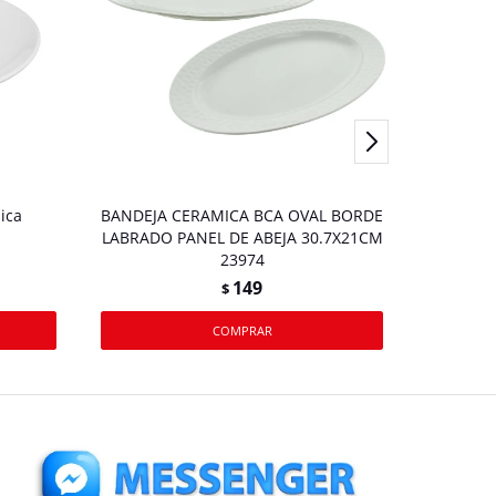
ica
BANDEJA CERAMICA BCA OVAL BORDE
4 bande
LABRADO PANEL DE ABEJA 30.7X21CM
23974
149
$