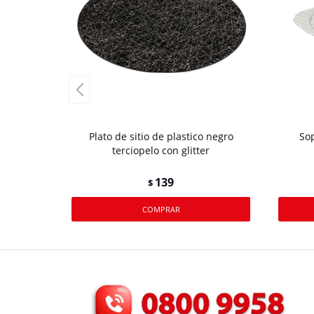
Plato de sitio de plastico negro
So
terciopelo con glitter
139
$