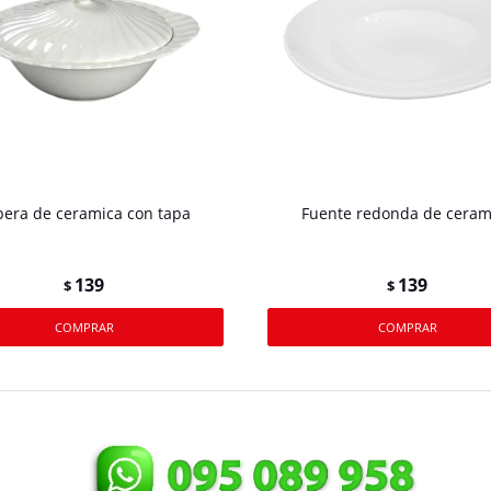
pera de ceramica con tapa
Fuente redonda de ceram
139
139
$
$