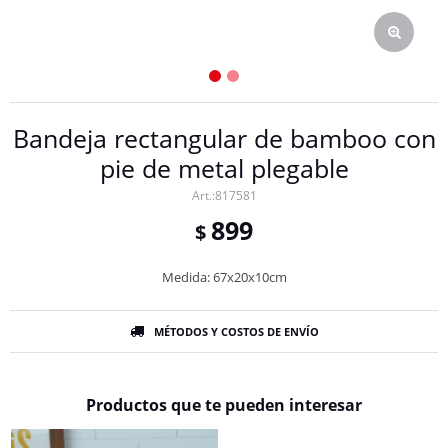
Bandeja rectangular de bamboo con
pie de metal plegable
817581
899
$
Medida: 67x20x10cm
MÉTODOS Y COSTOS DE ENVÍO
Productos que te pueden interesar