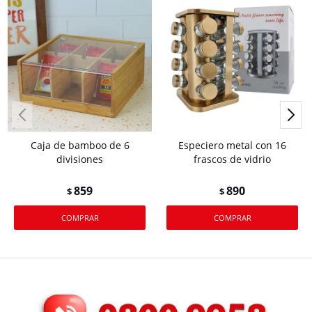
Caja de bamboo de 6
Especiero metal con 16
divisiones
frascos de vidrio
859
890
$
$