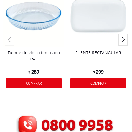
Fuente de vidrio templado
FUENTE RECTANGULAR
oval
289
299
$
$