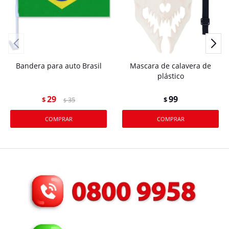
Bandera para auto Brasil
Mascara de calavera de
plástico
29
99
$
35
$
$