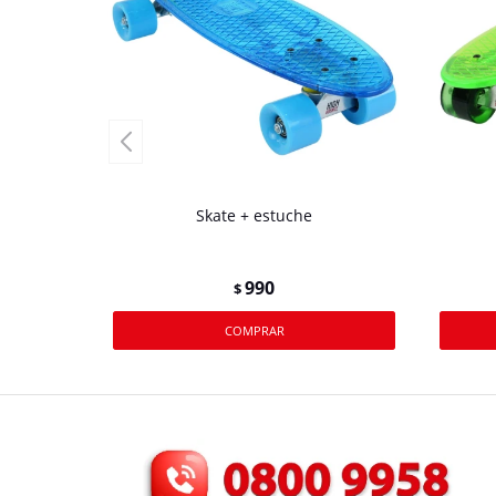
Skate + estuche
990
$