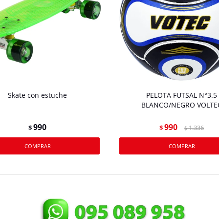
Skate con estuche
PELOTA FUTSAL N°3.5
BLANCO/NEGRO VOLTE
990
990
$
$
1.336
$