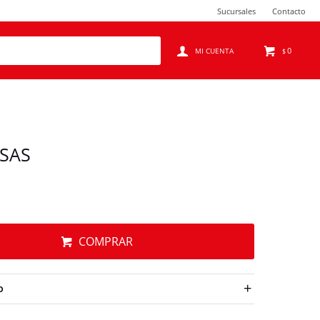
Sucursales
Contacto
0
$
ESAS
COMPRAR
O