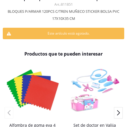
811851
BLOQUES P/ARMAR 120PCS C/TREN MUÑECO STICKER BOLSA PVC
17X10X35 CM
Este artículo está agotado.
Productos que te pueden interesar
Alfombra de goma eva 4
Set de doctor en Valija