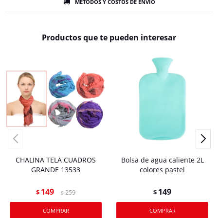
MÉTODOS Y COSTOS DE ENVÍO
Productos que te pueden interesar
CHALINA TELA CUADROS
Bolsa de agua caliente 2L
GRANDE 13533
colores pastel
149
149
$
259
$
$