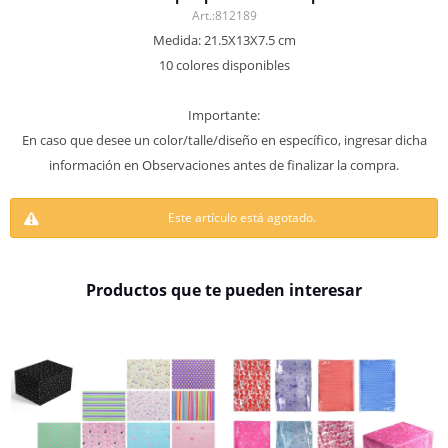
812189
Medida: 21.5X13X7.5 cm
10 colores disponibles
Importante:
En caso que desee un color/talle/diseño en específico, ingresar dicha
información en Observaciones antes de finalizar la compra.
Este artículo está agotado.
Productos que te pueden interesar