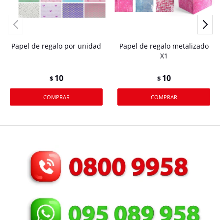
Papel de regalo por unidad
Papel de regalo metalizado
X1
10
10
$
$