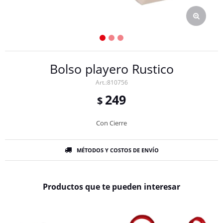
Bolso playero Rustico
810756
249
$
Con Cierre
MÉTODOS Y COSTOS DE ENVÍO
Productos que te pueden interesar