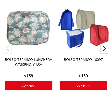
BOLSO TERMICO LUNCHERA
BOLSO TERMICO 16097
C/DISEÑO Y ASA
159
159
$
$