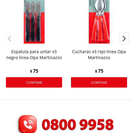
Espatula para untar x3
Cucharas x3 rojo linea Opa
negro linea Opa Martinazzo
Martinazzo
75
75
$
$