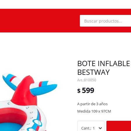
BOTE INFLABLE
BESTWAY
810050
599
$
A partir de 3 años
Medida 109 x 97CM
1