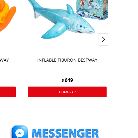
TWAY
INFLABLE TIBURON BESTWAY
649
$