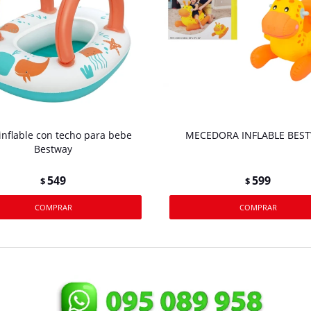
inflable con techo para bebe
MECEDORA INFLABLE BES
Bestway
549
599
$
$