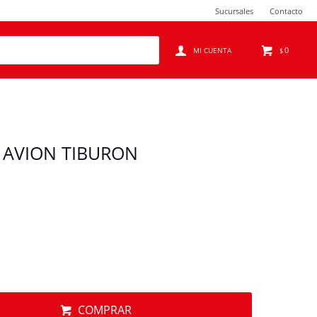
Sucursales
Contacto
0
$
 AVION TIBURON
COMPRAR