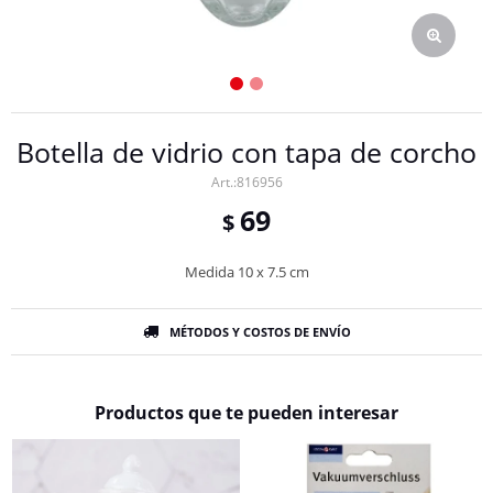
Botella de vidrio con tapa de corcho
816956
69
$
Medida 10 x 7.5 cm
MÉTODOS Y COSTOS DE ENVÍO
Productos que te pueden interesar