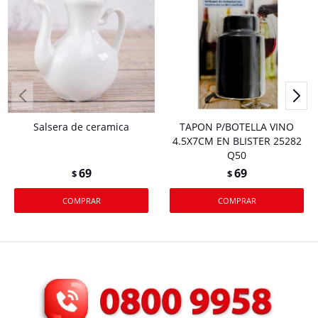
Salsera de ceramica
TAPON P/BOTELLA VINO
4.5X7CM EN BLISTER 25282
Q50
69
69
$
$