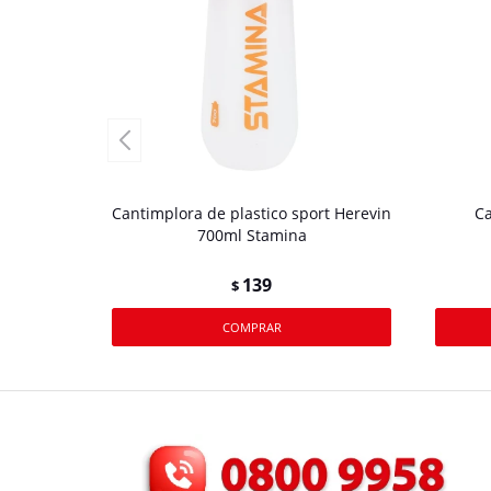
Cantimplora de plastico sport Herevin
Ca
700ml Stamina
139
$