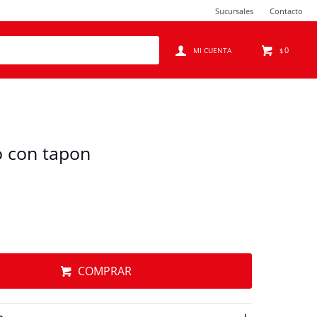
Sucursales
Contacto
0
$
io con tapon
COMPRAR