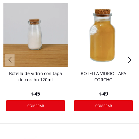
Botella de vidrio con tapa
BOTELLA VIDRIO TAPA
de corcho 120ml
CORCHO
45
49
$
$